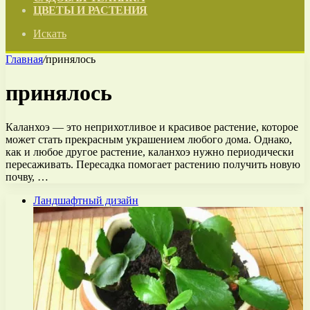
ЦВЕТЫ И РАСТЕНИЯ
Искать
Главная
/
принялось
принялось
Каланхоэ — это неприхотливое и красивое растение, которое
может стать прекрасным украшением любого дома. Однако,
как и любое другое растение, каланхоэ нужно периодически
пересаживать. Пересадка помогает растению получить новую
почву, …
Ландшафтный дизайн