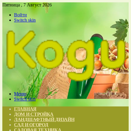
Пятница , 7 Август 2026
Войти
Switch skin
Меню
Switch skin
ГЛАВНАЯ
ДОМ И СТРОЙКА
ЛАНДШАФТНЫЙ ДИЗАЙН
САД И ОГОРОД
САДОВАЯ ТЕХНИКА