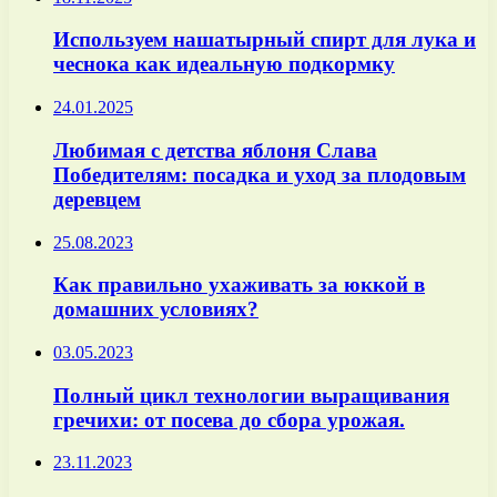
Используем нашатырный спирт для лука и
чеснока как идеальную подкормку
24.01.2025
Любимая с детства яблоня Слава
Победителям: посадка и уход за плодовым
деревцем
25.08.2023
Как правильно ухаживать за юккой в
домашних условиях?
03.05.2023
Полный цикл технологии выращивания
гречихи: от посева до сбора урожая.
23.11.2023