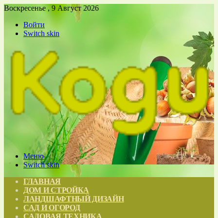
Воскресенье , 9 Август 2026
Войти
Switch skin
Меню
Switch skin
ГЛАВНАЯ
ДОМ И СТРОЙКА
ЛАНДШАФТНЫЙ ДИЗАЙН
САД И ОГОРОД
САДОВАЯ ТЕХНИКА