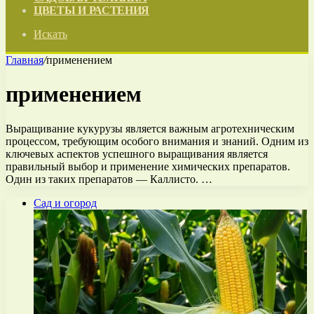
ЦВЕТЫ И РАСТЕНИЯ
Искать
Главная
/
применением
применением
Выращивание кукурузы является важным агротехническим
процессом, требующим особого внимания и знаний. Одним из
ключевых аспектов успешного выращивания является
правильный выбор и применение химических препаратов.
Один из таких препаратов — Каллисто. …
Сад и огород