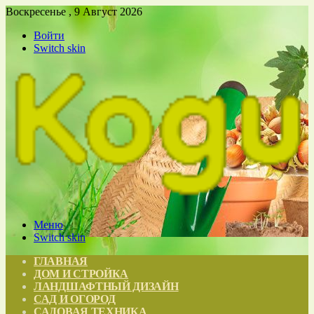
Воскресенье , 9 Август 2026
Войти
Switch skin
Меню
Switch skin
ГЛАВНАЯ
ДОМ И СТРОЙКА
ЛАНДШАФТНЫЙ ДИЗАЙН
САД И ОГОРОД
САДОВАЯ ТЕХНИКА