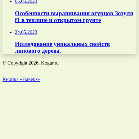
05.05.2023
Особенности выращивания огурцов Зозуля
f1 в теплице и открытом грунте
24.05.2023
Исследование уникальных свойств
липового дерева.
© Copyright 2026, Kogur.ru
Кнопка «Наверх»