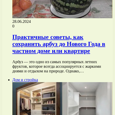
28.06.2024
0
Практичные советы, как
сохранить арбуз до Нового Года в
частном доме или квартире
Арбуз — это одно из самых популярных летних
фруктов, которое всегда ассоциируется с жаркими
днями и отдыхом на природе. Однако,…
Дом и стройка