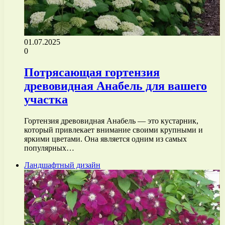
01.07.2025
0
Потрясающая гортензия
древовидная Анабель для вашего
участка
Гортензия древовидная Анабель — это кустарник,
который привлекает внимание своими крупными и
яркими цветами. Она является одним из самых
популярных…
Ландшафтный дизайн