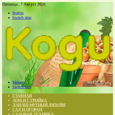
Пятница , 7 Август 2026
Войти
Switch skin
Меню
Switch skin
ГЛАВНАЯ
ДОМ И СТРОЙКА
ЛАНДШАФТНЫЙ ДИЗАЙН
САД И ОГОРОД
САДОВАЯ ТЕХНИКА