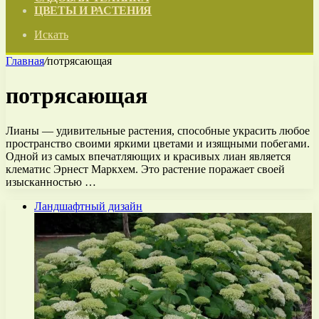
ЦВЕТЫ И РАСТЕНИЯ
Искать
Главная
/
потрясающая
потрясающая
Лианы — удивительные растения, способные украсить любое
пространство своими яркими цветами и изящными побегами.
Одной из самых впечатляющих и красивых лиан является
клематис Эрнест Маркхем. Это растение поражает своей
изысканностью …
Ландшафтный дизайн