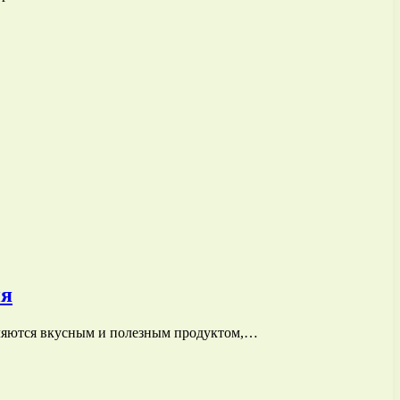
ия
вляются вкусным и полезным продуктом,…