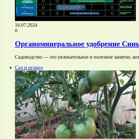
16.07.2024
0
Органоминеральное удобрение Син
Садоводство — это увлекательное и полезное занятие, к
Сад и огород