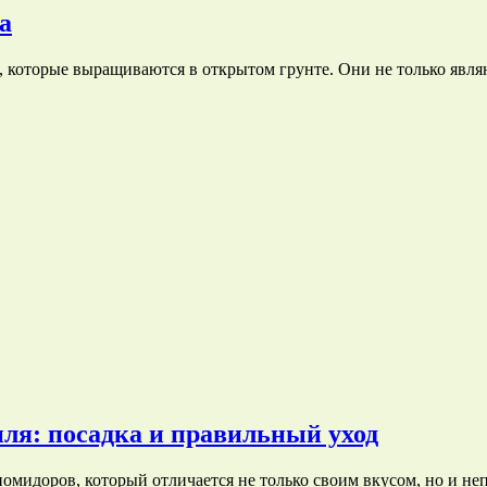
а
 которые выращиваются в открытом грунте. Они не только явл
я: посадка и правильный уход
помидоров, который отличается не только своим вкусом, но и н