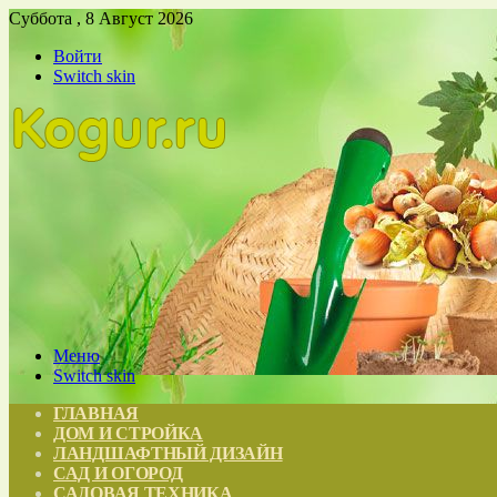
Суббота , 8 Август 2026
Войти
Switch skin
Меню
Switch skin
ГЛАВНАЯ
ДОМ И СТРОЙКА
ЛАНДШАФТНЫЙ ДИЗАЙН
САД И ОГОРОД
САДОВАЯ ТЕХНИКА