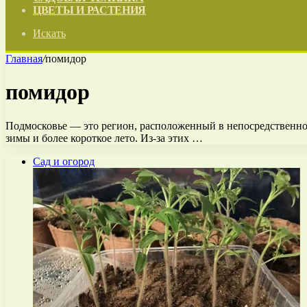
ЦВЕТЫ И РАСТЕНИЯ
Искать
Главная
/
помидор
помидор
Подмосковье — это регион, расположенный в непосредственной
зимы и более короткое лето. Из-за этих …
Сад и огород