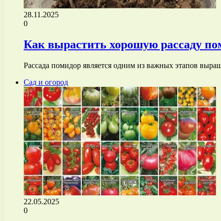
28.11.2025
0
Как вырастить хорошую рассаду по
Рассада помидор является одним из важных этапов выращ
Сад и огород
22.05.2025
0