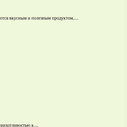
яются вкусным и полезным продуктом,…
еприхотливостью к…