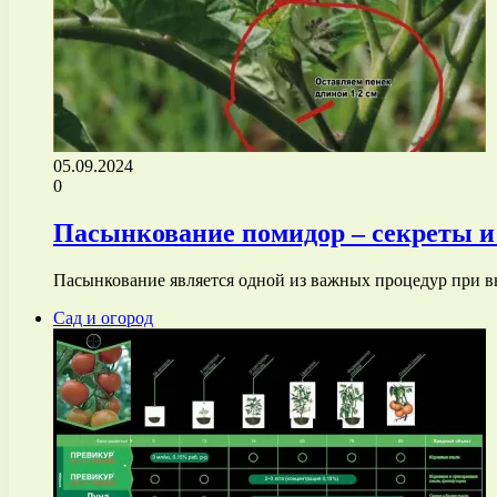
05.09.2024
0
Пасынкование помидор – секреты и
Пасынкование является одной из важных процедур при в
Сад и огород