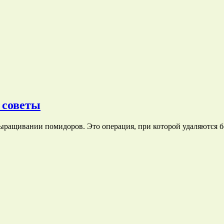
 советы
ыращивании помидоров. Это операция, при которой удаляются 