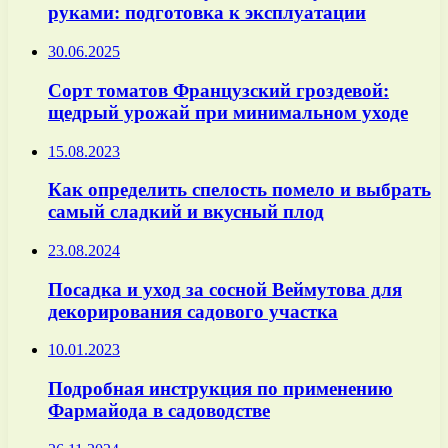
руками: подготовка к эксплуатации
30.06.2025
Сорт томатов Французский гроздевой:
щедрый урожай при минимальном уходе
15.08.2023
Как определить спелость помело и выбрать
самый сладкий и вкусный плод
23.08.2024
Посадка и уход за сосной Веймутова для
декорирования садового участка
10.01.2023
Подробная инструкция по применению
Фармайода в садоводстве