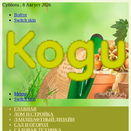
Суббота , 8 Август 2026
Войти
Switch skin
Меню
Switch skin
ГЛАВНАЯ
ДОМ И СТРОЙКА
ЛАНДШАФТНЫЙ ДИЗАЙН
САД И ОГОРОД
САДОВАЯ ТЕХНИКА