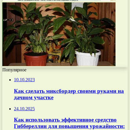
Популярное
10.10.2023
Как сделать миксбордер своими руками на
дачном участке
24.10.2025
Как использовать эффективное средство
Гиббереллин для повышения урожайности: