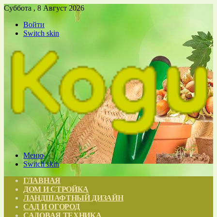
Суббота , 8 Август 2026
Войти
Switch skin
Меню
Switch skin
ГЛАВНАЯ
ДОМ И СТРОЙКА
ЛАНДШАФТНЫЙ ДИЗАЙН
САД И ОГОРОД
САДОВАЯ ТЕХНИКА