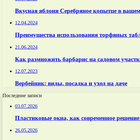
Вкусная яблоня Серебряное копытце в вашем
12.04.2024
Преимущества использования торфяных табл
21.06.2024
Как размножить барбарис на садовом участк
12.07.2023
Вербейник: виды, посадка и уход на даче
Последние записи
03.07.2026
Пластиковые окна, как современное решение
26.05.2026