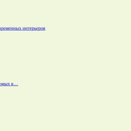
овременных интерьеров
екомых в…