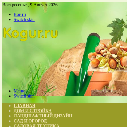
Воскресенье , 9 Август 2026
Войти
Switch skin
Меню
Switch skin
ГЛАВНАЯ
ДОМ И СТРОЙКА
ЛАНДШАФТНЫЙ ДИЗАЙН
САД И ОГОРОД
САДОВАЯ ТЕХНИКА