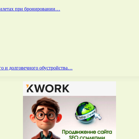
билетах при бронировании…
го и долговечного обустройства…