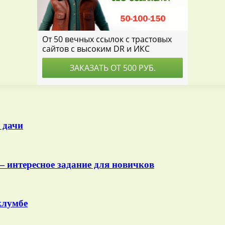
 дачи
 интересное задание для новичков
клумбе