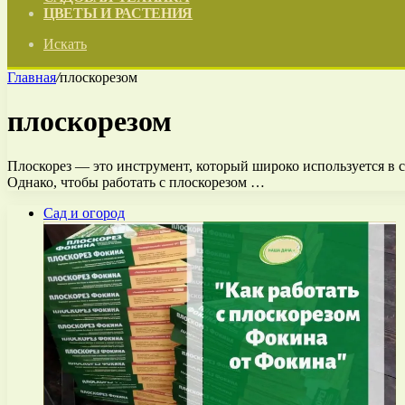
ЦВЕТЫ И РАСТЕНИЯ
Искать
Главная
/
плоскорезом
плоскорезом
Плоскорез — это инструмент, который широко используется в с
Однако, чтобы работать с плоскорезом …
Сад и огород