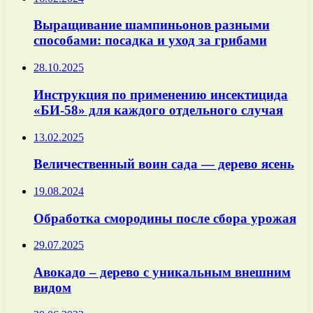
Выращивание шампиньонов разными
способами: посадка и уход за грибами
28.10.2025
Инструкция по применению инсектицида
«БИ-58» для каждого отдельного случая
13.02.2025
Величественный воин сада — дерево ясень
19.08.2024
Обработка смородины после сбора урожая
29.07.2025
Авокадо – дерево с уникальным внешним
видом