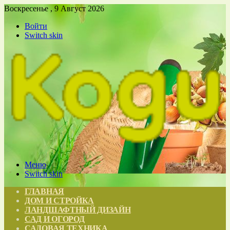
Воскресенье , 9 Август 2026
Войти
Switch skin
Меню
Switch skin
ГЛАВНАЯ
ДОМ И СТРОЙКА
ЛАНДШАФТНЫЙ ДИЗАЙН
САД И ОГОРОД
САДОВАЯ ТЕХНИКА