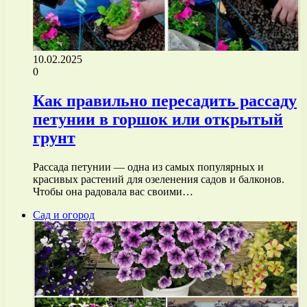
10.02.2025
0
Как правильно пересадить рассаду
петунии в горшок или открытый
грунт
Рассада петунии — одна из самых популярных и
красивых растений для озеленения садов и балконов.
Чтобы она радовала вас своими…
Сад и огород