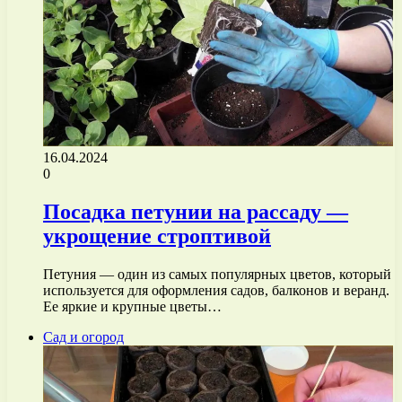
16.04.2024
0
Посадка петунии на рассаду —
укрощение строптивой
Петуния — один из самых популярных цветов, который
используется для оформления садов, балконов и веранд.
Ее яркие и крупные цветы…
Сад и огород