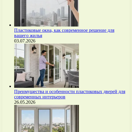
Пластиковые окна, как современное решение для
вашего жилья
03.07.2026
Преимущества и особенности пластиковых дверей для
современных интерьеров
26.05.2026