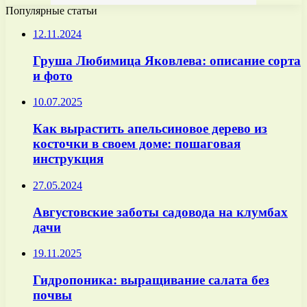
Популярные статьи
12.11.2024
Груша Любимица Яковлева: описание сорта
и фото
10.07.2025
Как вырастить апельсиновое дерево из
косточки в своем доме: пошаговая
инструкция
27.05.2024
Августовские заботы садовода на клумбах
дачи
19.11.2025
Гидропоника: выращивание салата без
почвы