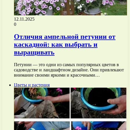
12.11.2025
0
Отличия ампельной петунии от
каскадной: как выбрать и
выращивать
Петунии — это одни из самых популярных цветов в
садоводстве и ландшафтном дизайне. Они привлекают
внимание своими яркими и красочными…
Цветы и растения