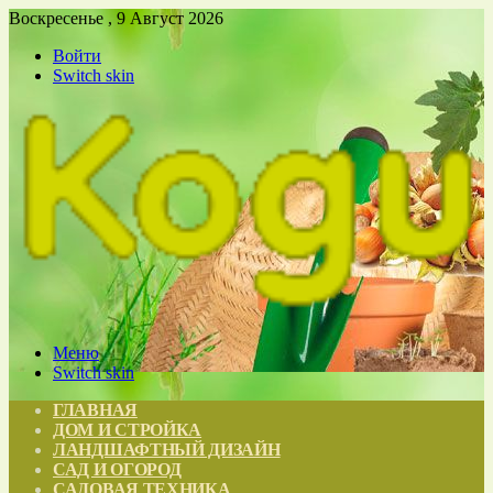
Воскресенье , 9 Август 2026
Войти
Switch skin
Меню
Switch skin
ГЛАВНАЯ
ДОМ И СТРОЙКА
ЛАНДШАФТНЫЙ ДИЗАЙН
САД И ОГОРОД
САДОВАЯ ТЕХНИКА