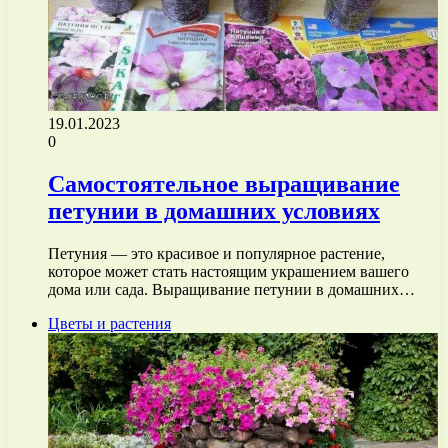
19.01.2023
0
Самостоятельное выращивание
петунии в домашних условиях
Петуния — это красивое и популярное растение,
которое может стать настоящим украшением вашего
дома или сада. Выращивание петунии в домашних…
Цветы и растения