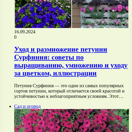
16.09.2024
0
Уход и размножение петунии
Сурфиния: советы по
выращиванию, умножению и уходу
за цветком, иллюстрации
Петуния Сурфиния — это один из самых популярных
сортов петунии, который отличается своей красотой и
устойчивостью к неблагоприятным условиям. Этот…
Сад и огород