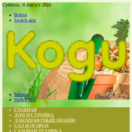
Суббота , 8 Август 2026
Войти
Switch skin
Меню
Switch skin
ГЛАВНАЯ
ДОМ И СТРОЙКА
ЛАНДШАФТНЫЙ ДИЗАЙН
САД И ОГОРОД
САДОВАЯ ТЕХНИКА