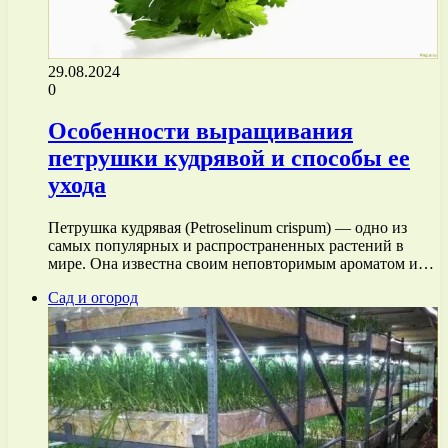
29.08.2024
0
Особенности выращивания
петрушки кудрявой и способы ее
ухода
Петрушка кудрявая (Petroselinum crispum) — одно из
самых популярных и распространенных растений в
мире. Она известна своим неповторимым ароматом и…
Сад и огород