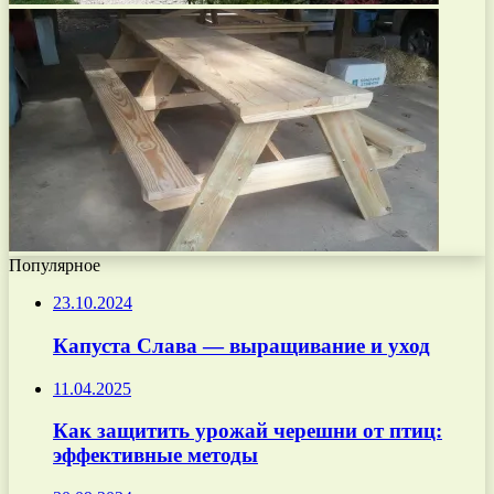
Популярное
23.10.2024
Капуста Слава — выращивание и уход
11.04.2025
Как защитить урожай черешни от птиц:
эффективные методы