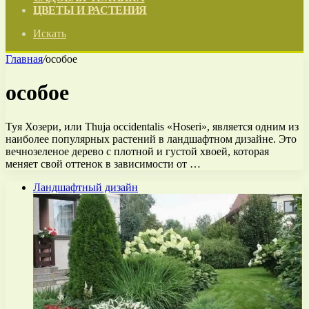
ЦВЕТЫ И РАСТЕНИЯ
Искать
Главная
/
особое
особое
Туя Хозери, или Thuja occidentalis «Hoseri», является одним из
наиболее популярных растений в ландшафтном дизайне. Это
вечнозеленое дерево с плотной и густой хвоей, которая
меняет свой оттенок в зависимости от …
Ландшафтный дизайн