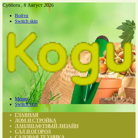
Суббота , 8 Август 2026
Войти
Switch skin
Меню
Switch skin
ГЛАВНАЯ
ДОМ И СТРОЙКА
ЛАНДШАФТНЫЙ ДИЗАЙН
САД И ОГОРОД
САДОВАЯ ТЕХНИКА