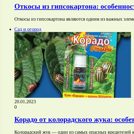
Откосы из гипсокартона: особеннос
Откосы из гипсокартона являются одним из важных элем
Сад и огород
20.01.2023
0
Корадо от колорадского жука: особе
Колорадский жук — один из самых опасных вредителей к