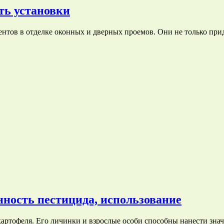
ть установки
ентов в отделке оконных и дверных проемов. Они не только п
нность пестицида, использование
артофеля. Его личинки и взрослые особи способны нанести зн