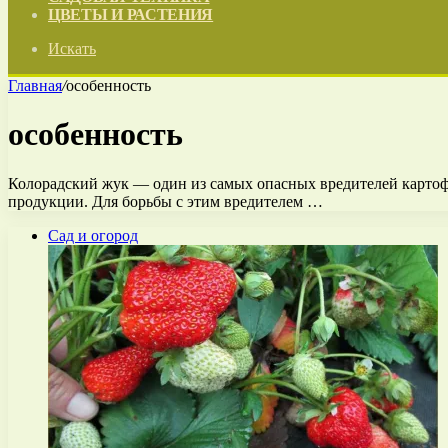
ЦВЕТЫ И РАСТЕНИЯ
Искать
Главная
/
особенность
особенность
Колорадский жук — один из самых опасных вредителей картофе
продукции. Для борьбы с этим вредителем …
Сад и огород