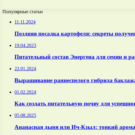
Популярные статьи
11.11.2024
Поздняя посадка картофеля: секреты получе
19.04.2023
Питательный состав Энергена для семян и ра
22.01.2024
Выращивание раннеспелого гибрида баклажа
01.02.2024
Как создать питательную почву для успешн
05.08.2025
Ананасная дыня или Ич-Кзыл: тонкий арома