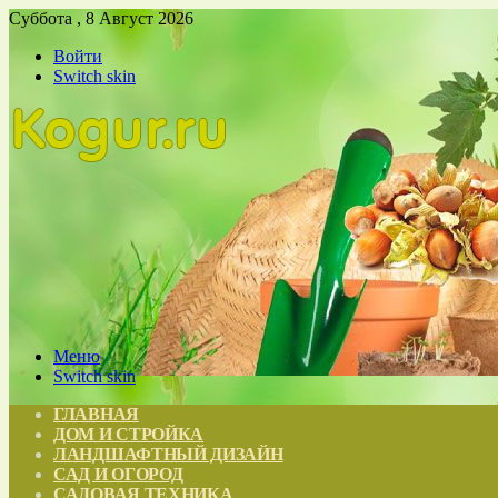
Суббота , 8 Август 2026
Войти
Switch skin
Меню
Switch skin
ГЛАВНАЯ
ДОМ И СТРОЙКА
ЛАНДШАФТНЫЙ ДИЗАЙН
САД И ОГОРОД
САДОВАЯ ТЕХНИКА