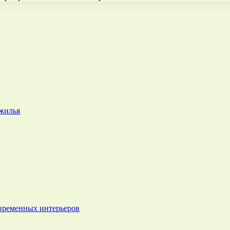
 жилья
овременных интерьеров