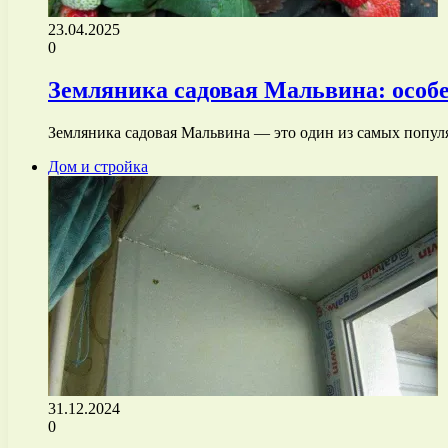
23.04.2025
0
Земляника садовая Мальвина: особе
Земляника садовая Мальвина — это один из самых попул
Дом и стройка
31.12.2024
0