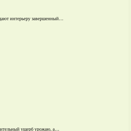
ридают интерьеру завершенный…
ачительный ущерб урожаю, а…