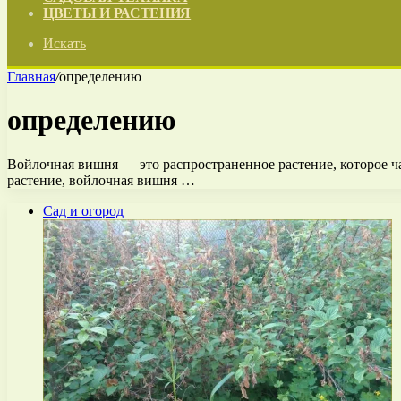
ЦВЕТЫ И РАСТЕНИЯ
Искать
Главная
/
определению
определению
Войлочная вишня — это распространенное растение, которое ча
растение, войлочная вишня …
Сад и огород