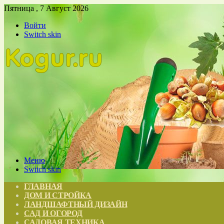
Пятница , 7 Август 2026
Войти
Switch skin
Меню
Switch skin
ГЛАВНАЯ
ДОМ И СТРОЙКА
ЛАНДШАФТНЫЙ ДИЗАЙН
САД И ОГОРОД
САДОВАЯ ТЕХНИКА