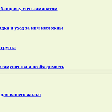
облицовку стен ламинатом
адка и уход за ним несложны
 грунта
реимущества и необходимость
 для вашего жилья