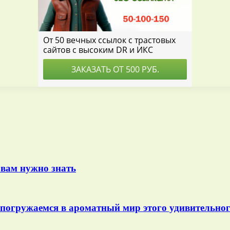
о вам нужно знать
 погружаемся в ароматный мир этого удивительног