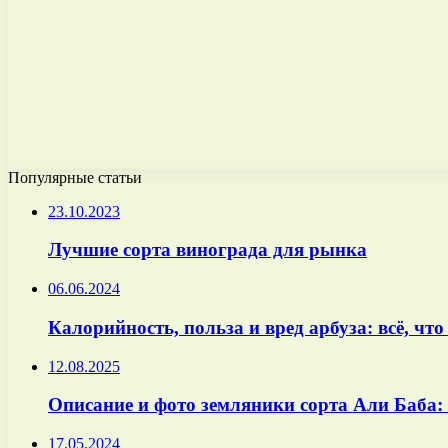
Популярные статьи
23.10.2023
Лучшие сорта винограда для рынка
06.06.2024
Калорийность, польза и вред арбуза: всё, чт
12.08.2025
Описание и фото земляники сорта Али Баба:
17.05.2024