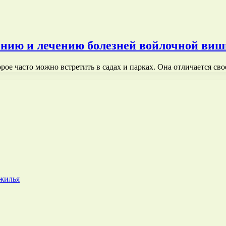
ению и лечению болезней войлочной виш
рое часто можно встретить в садах и парках. Она отличается св
 жилья