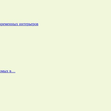
овременных интерьеров
екомых в…