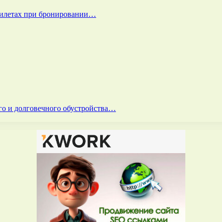
билетах при бронировании…
го и долговечного обустройства…