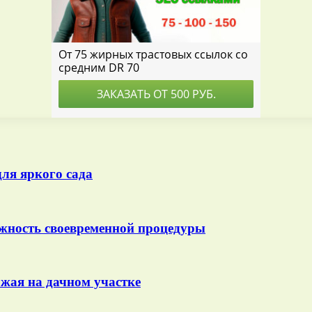
для яркого сада
ажность своевременной процедуры
жая на дачном участке