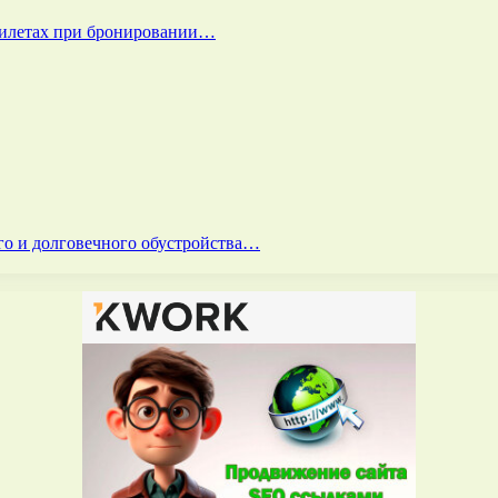
билетах при бронировании…
го и долговечного обустройства…