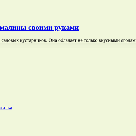
я малины своими руками
 садовых кустарников. Она обладает не только вкусными ягода
 жилья