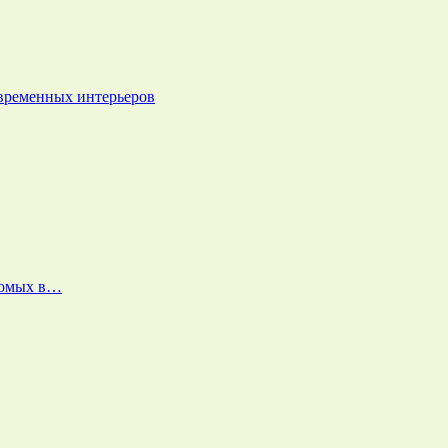
овременных интерьеров
екомых в…