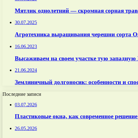
Мятлик однолетний — скромная сорная трава
30.07.2025
Агротехника выращивания черешни сорта О
16.06.2023
Высаживаем на своем участке тую западную 
21.06.2024
Земляничный долгоносик: особенности и спо
Последние записи
03.07.2026
Пластиковые окна, как современное решение
26.05.2026