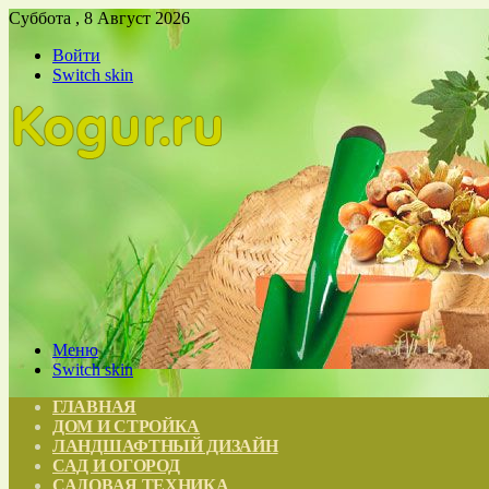
Суббота , 8 Август 2026
Войти
Switch skin
Меню
Switch skin
ГЛАВНАЯ
ДОМ И СТРОЙКА
ЛАНДШАФТНЫЙ ДИЗАЙН
САД И ОГОРОД
САДОВАЯ ТЕХНИКА