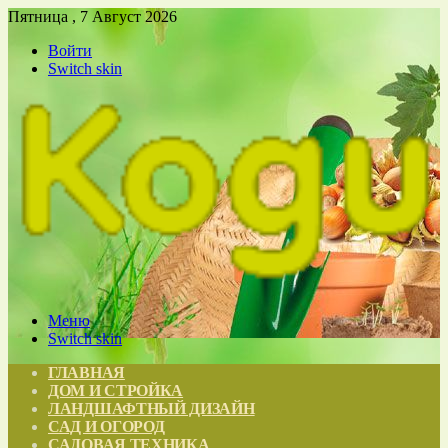
Пятница , 7 Август 2026
Войти
Switch skin
Меню
Switch skin
ГЛАВНАЯ
ДОМ И СТРОЙКА
ЛАНДШАФТНЫЙ ДИЗАЙН
САД И ОГОРОД
САДОВАЯ ТЕХНИКА