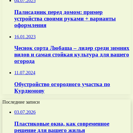
04.07.2025
Палисадник перед домом: пример
устройства своими руками + варианты
оформления
16.01.2023
Чеснок сорта Любаша – лидер среди зимних
видов и самая стойкая культура для вашего
огорода
11.07.2024
Обустройство огородного участка по
Курдюмову
Последние записи
03.07.2026
Пластиковые окна, как современное
решение для вашего жилья