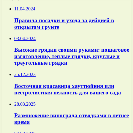
11.04.2024
Правила посадки и ухода за дейцией в
открытом грунте
03.04.2024
Высокие грядки своими руками: пошаговое
изготовление, теплые грядки, круглые и
треугольные грядки
25.12.2023
Восточная красавица хауттюйния или
пестролистная нежность для вашего сада
28.03.2025
Размножение винограда отводками в летнее
время