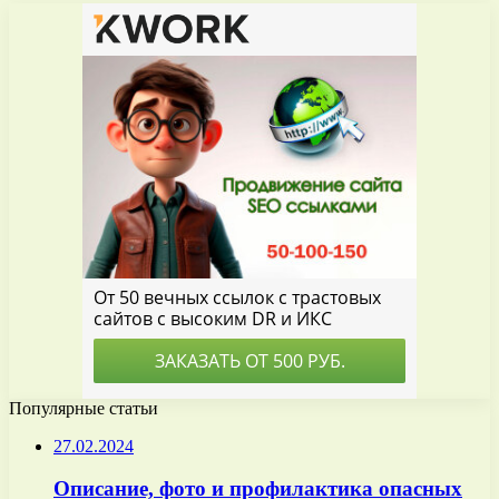
Популярные статьи
27.02.2024
Описание, фото и профилактика опасных