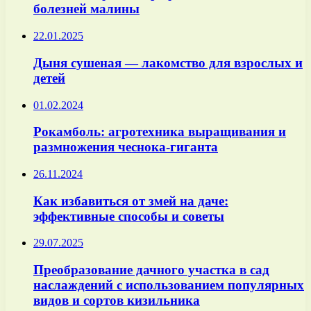
болезней малины
22.01.2025
Дыня сушеная — лакомство для взрослых и
детей
01.02.2024
Рокамболь: агротехника выращивания и
размножения чеснока-гиганта
26.11.2024
Как избавиться от змей на даче:
эффективные способы и советы
29.07.2025
Преобразование дачного участка в сад
наслаждений с использованием популярных
видов и сортов кизильника