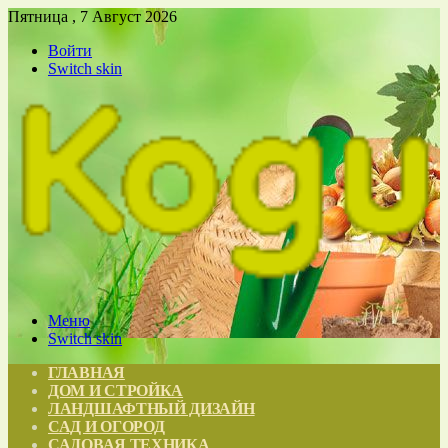
Пятница , 7 Август 2026
Войти
Switch skin
Меню
Switch skin
ГЛАВНАЯ
ДОМ И СТРОЙКА
ЛАНДШАФТНЫЙ ДИЗАЙН
САД И ОГОРОД
САДОВАЯ ТЕХНИКА