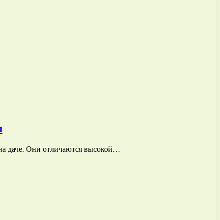
м
 на даче. Они отличаются высокой…