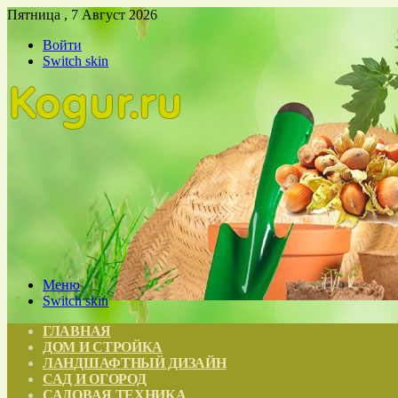
Пятница , 7 Август 2026
Войти
Switch skin
Меню
Switch skin
ГЛАВНАЯ
ДОМ И СТРОЙКА
ЛАНДШАФТНЫЙ ДИЗАЙН
САД И ОГОРОД
САДОВАЯ ТЕХНИКА