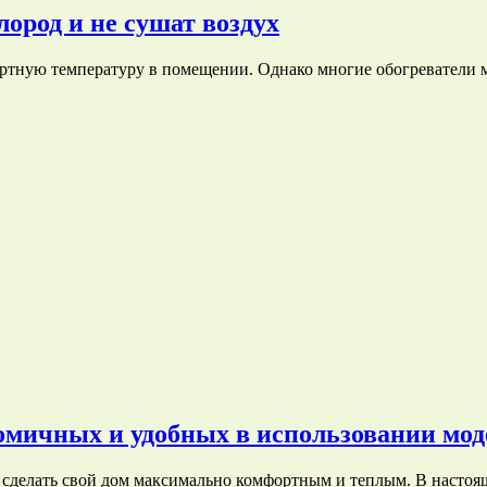
ород и не сушат воздух
ортную температуру в помещении. Однако многие обогреватели 
омичных и удобных в использовании мод
т сделать свой дом максимально комфортным и теплым. В насто