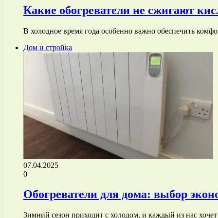
Какие обогреватели не сжигают кисл
В холодное время года особенно важно обеспечить комф
Дом и стройка
07.04.2025
0
Обогреватели для дома: выбор экон
Зимний сезон приходит с холодом, и каждый из нас хоче