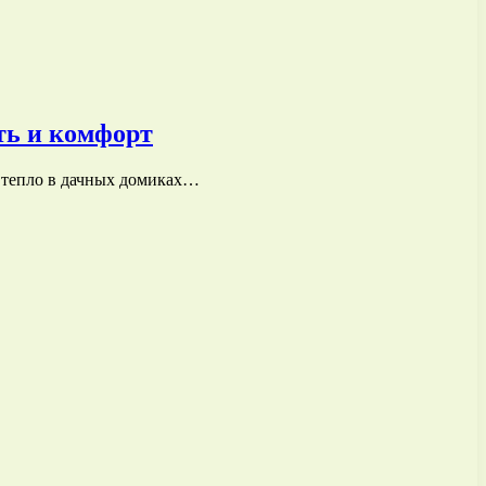
сть и комфорт
и тепло в дачных домиках…