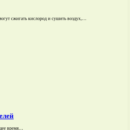
могут сжигать кислород и сушить воздух,…
елей
ящее время…