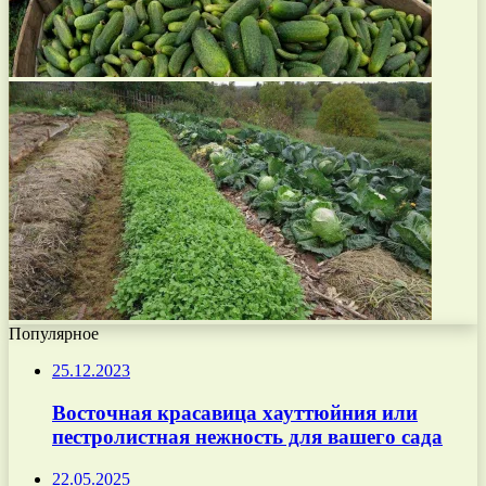
Популярное
25.12.2023
Восточная красавица хауттюйния или
пестролистная нежность для вашего сада
22.05.2025