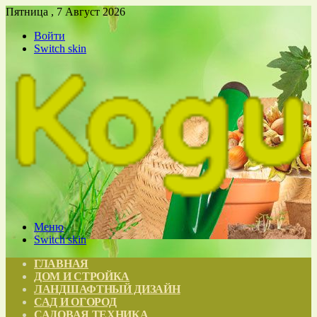
Пятница , 7 Август 2026
Войти
Switch skin
Меню
Switch skin
ГЛАВНАЯ
ДОМ И СТРОЙКА
ЛАНДШАФТНЫЙ ДИЗАЙН
САД И ОГОРОД
САДОВАЯ ТЕХНИКА