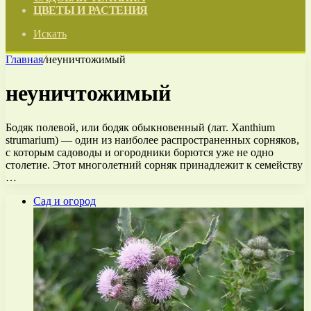
ЦВЕТЫ И РАСТЕНИЯ
Искать
Главная
/
неуничтожимый
неуничтожимый
Бодяк полевой, или бодяк обыкновенный (лат. Xanthium
strumarium) — один из наиболее распространенных сорняков,
с которым садоводы и огородники борются уже не одно
столетие. Этот многолетний сорняк принадлежит к семейству
…
Сад и огород