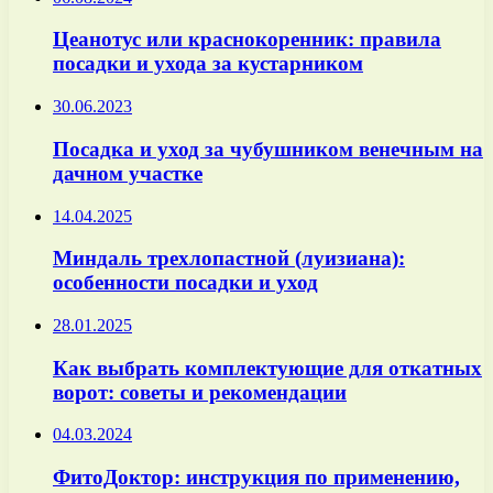
Цеанотус или краснокоренник: правила
посадки и ухода за кустарником
30.06.2023
Посадка и уход за чубушником венечным на
дачном участке
14.04.2025
Миндаль трехлопастной (луизиана):
особенности посадки и уход
28.01.2025
Как выбрать комплектующие для откатных
ворот: советы и рекомендации
04.03.2024
ФитоДоктор: инструкция по применению,