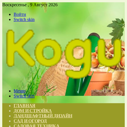
Воскресенье , 9 Август 2026
Войти
Switch skin
Меню
Switch skin
ГЛАВНАЯ
ДОМ И СТРОЙКА
ЛАНДШАФТНЫЙ ДИЗАЙН
САД И ОГОРОД
САДОВАЯ ТЕХНИКА