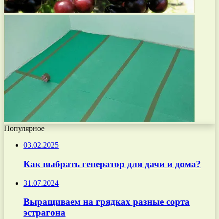
Популярное
03.02.2025
Как выбрать генератор для дачи и дома?
31.07.2024
Выращиваем на грядках разные сорта
эстрагона