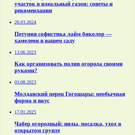
участок в идеальный газон: советы и
рекомендации
26.03.2024
Петуния софистика лайм биколор —
хамелеон в вашем саду
13.06.2023
Как организовать полив огорода своими
руками?
03.08.2023
Молдавский перец Гогошары: необычная
форма и вкус
17.01.2025
Чабер огородный: виды, посадка, уход в
открытом грунте