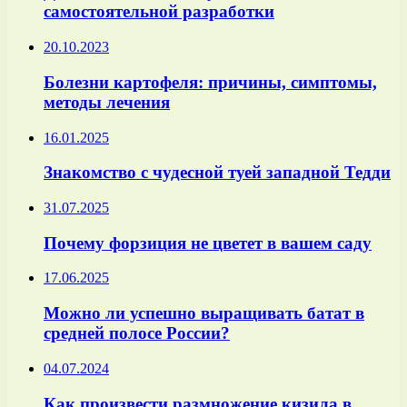
самостоятельной разработки
20.10.2023
Болезни картофеля: причины, симптомы,
методы лечения
16.01.2025
Знакомство с чудесной туей западной Тедди
31.07.2025
Почему форзиция не цветет в вашем саду
17.06.2025
Можно ли успешно выращивать батат в
средней полосе России?
04.07.2024
Как произвести размножение кизила в