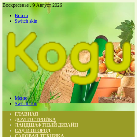
Воскресенье , 9 Август 2026
Войти
Switch skin
Меню
Switch skin
ГЛАВНАЯ
ДОМ И СТРОЙКА
ЛАНДШАФТНЫЙ ДИЗАЙН
САД И ОГОРОД
САДОВАЯ ТЕХНИКА