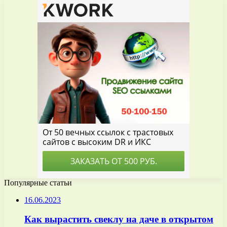
Популярные статьи
16.06.2023
Как вырастить свеклу на даче в открытом