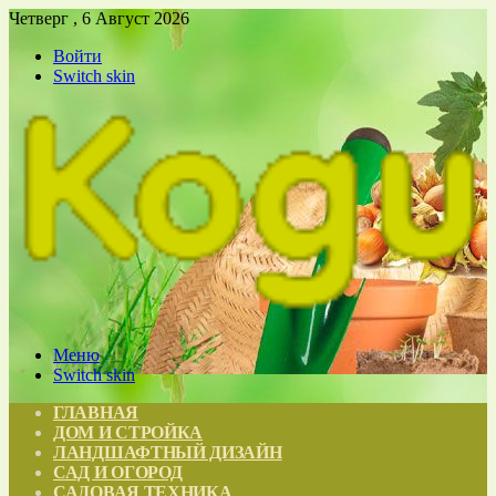
Четверг , 6 Август 2026
Войти
Switch skin
Меню
Switch skin
ГЛАВНАЯ
ДОМ И СТРОЙКА
ЛАНДШАФТНЫЙ ДИЗАЙН
САД И ОГОРОД
САДОВАЯ ТЕХНИКА