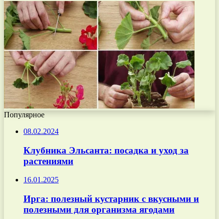
Популярное
08.02.2024
Клубника Эльсанта: посадка и уход за
растениями
16.01.2025
Ирга: полезный кустарник с вкусными и
полезными для организма ягодами