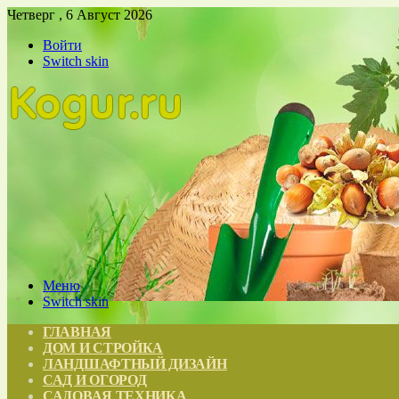
Четверг , 6 Август 2026
Войти
Switch skin
Меню
Switch skin
ГЛАВНАЯ
ДОМ И СТРОЙКА
ЛАНДШАФТНЫЙ ДИЗАЙН
САД И ОГОРОД
САДОВАЯ ТЕХНИКА