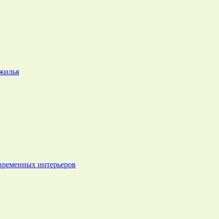
 жилья
овременных интерьеров