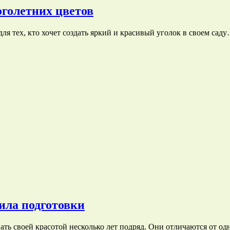
оголетних цветов
я тех, кто хочет создать яркий и красивый уголок в своем сад
ила подготовки
ать своей красотой несколько лет подряд. Они отличаются от од