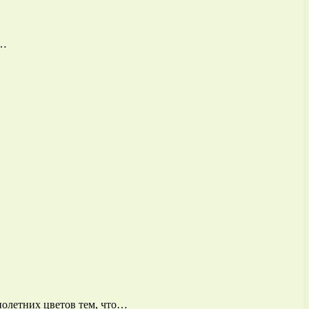
у…
нолетних цветов тем, что…