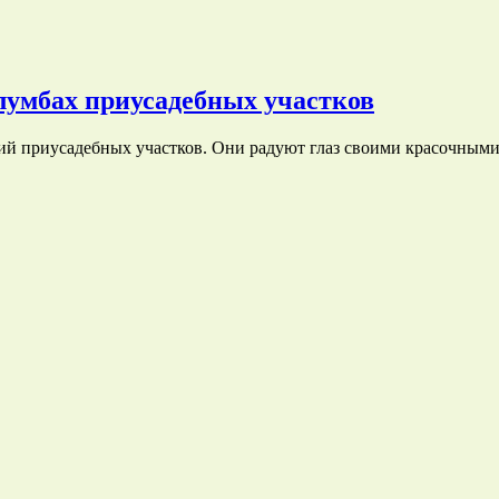
лумбах приусадебных участков
ий приусадебных участков. Они радуют глаз своими красочным