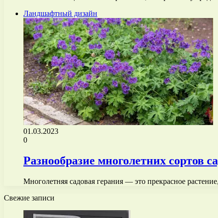
Ландшафтный дизайн
01.03.2023
0
Разнообразие многолетних сортов са
Многолетняя садовая герания — это прекрасное растение,
Свежие записи