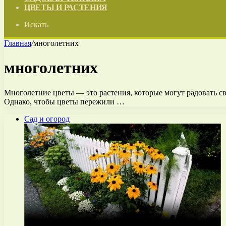
ЦВЕТЫ И РАСТЕНИЯ
Искать
Главная
/
многолетних
многолетних
Многолетние цветы — это растения, которые могут радовать св
Однако, чтобы цветы пережили …
Сад и огород