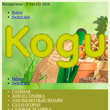
Воскресенье , 9 Август 2026
Войти
Switch skin
Меню
Switch skin
ГЛАВНАЯ
ДОМ И СТРОЙКА
ЛАНДШАФТНЫЙ ДИЗАЙН
САД И ОГОРОД
САДОВАЯ ТЕХНИКА