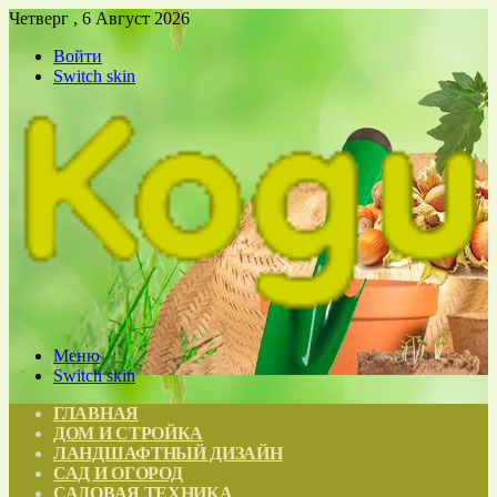
Четверг , 6 Август 2026
Войти
Switch skin
Меню
Switch skin
ГЛАВНАЯ
ДОМ И СТРОЙКА
ЛАНДШАФТНЫЙ ДИЗАЙН
САД И ОГОРОД
САДОВАЯ ТЕХНИКА