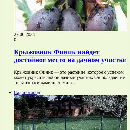
27.06.2024
0
Крыжовник Финик найдет
достойное место на дачном участке
Крыжовник Финик — это растение, которое с успехом
может украсить любой дачный участок. Он обладает не
только красивыми цветами и…
Сад и огород