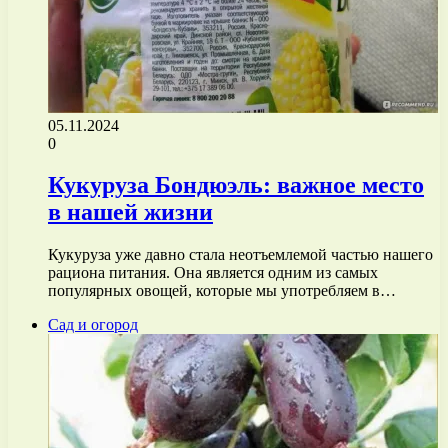
05.11.2024
0
Кукуруза Бондюэль: важное место
в нашей жизни
Кукуруза уже давно стала неотъемлемой частью нашего
рациона питания. Она является одним из самых
популярных овощей, которые мы употребляем в…
Сад и огород