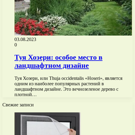
03.08.2023
0
Туя Хозери: особое место в
ландшафтном дизайне
Туя Хозери, или Thuja occidentalis «Hoseri», является
одним из наиболее популярных растений в
ландшафтном дизайне. Это вечнозеленое дерево с
плотной…
Свежие записи