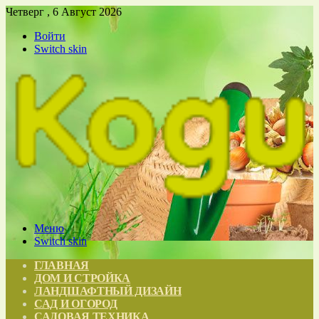
Четверг , 6 Август 2026
Войти
Switch skin
Меню
Switch skin
ГЛАВНАЯ
ДОМ И СТРОЙКА
ЛАНДШАФТНЫЙ ДИЗАЙН
САД И ОГОРОД
САДОВАЯ ТЕХНИКА