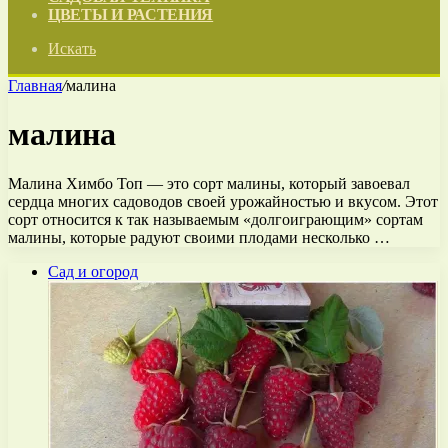
ЦВЕТЫ И РАСТЕНИЯ
Искать
Главная
/
малина
малина
Малина Химбо Топ — это сорт малины, который завоевал
сердца многих садоводов своей урожайностью и вкусом. Этот
сорт относится к так называемым «долгоиграющим» сортам
малины, которые радуют своими плодами несколько …
Сад и огород