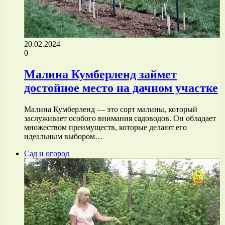
20.02.2024
0
Малина Кумберленд займет
достойное место на дачном участке
Малина Кумберленд — это сорт малины, который
заслуживает особого внимания садоводов. Он обладает
множеством преимуществ, которые делают его
идеальным выбором…
Сад и огород