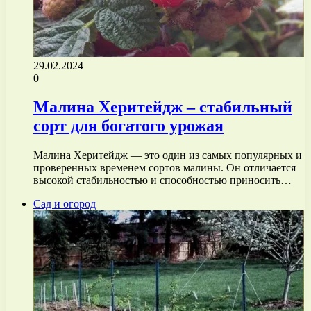
29.02.2024
0
Малина Херитейдж – стабильный
сорт для богатого урожая
Малина Херитейдж — это один из самых популярных и
проверенных временем сортов малины. Он отличается
высокой стабильностью и способностью приносить…
Сад и огород