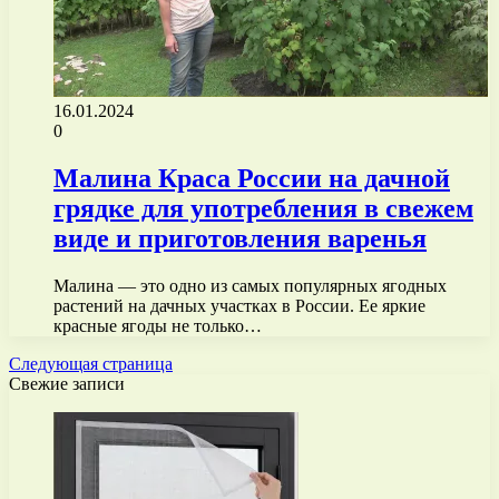
16.01.2024
0
Малина Краса России на дачной
грядке для употребления в свежем
виде и приготовления варенья
Малина — это одно из самых популярных ягодных
растений на дачных участках в России. Ее яркие
красные ягоды не только…
Следующая страница
Свежие записи