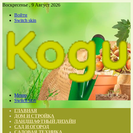
Воскресенье , 9 Август 2026
Войти
Switch skin
Меню
Switch skin
ГЛАВНАЯ
ДОМ И СТРОЙКА
ЛАНДШАФТНЫЙ ДИЗАЙН
САД И ОГОРОД
САДОВАЯ ТЕХНИКА