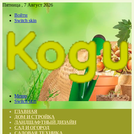
Пятница , 7 Август 2026
Войти
Switch skin
Меню
Switch skin
ГЛАВНАЯ
ДОМ И СТРОЙКА
ЛАНДШАФТНЫЙ ДИЗАЙН
САД И ОГОРОД
САДОВАЯ ТЕХНИКА