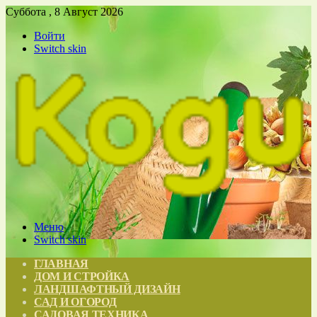
Суббота , 8 Август 2026
Войти
Switch skin
Меню
Switch skin
ГЛАВНАЯ
ДОМ И СТРОЙКА
ЛАНДШАФТНЫЙ ДИЗАЙН
САД И ОГОРОД
САДОВАЯ ТЕХНИКА