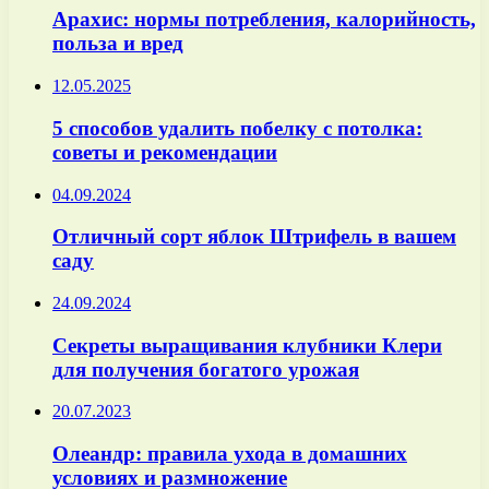
Арахис: нормы потребления, калорийность,
польза и вред
12.05.2025
5 способов удалить побелку с потолка:
советы и рекомендации
04.09.2024
Отличный сорт яблок Штрифель в вашем
саду
24.09.2024
Секреты выращивания клубники Клери
для получения богатого урожая
20.07.2023
Олеандр: правила ухода в домашних
условиях и размножение