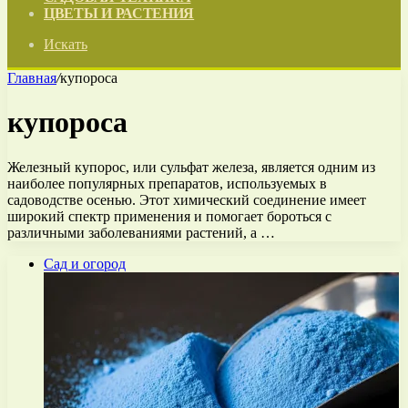
ЦВЕТЫ И РАСТЕНИЯ
Искать
Главная
/
купороса
купороса
Железный купорос, или сульфат железа, является одним из
наиболее популярных препаратов, используемых в
садоводстве осенью. Этот химический соединение имеет
широкий спектр применения и помогает бороться с
различными заболеваниями растений, а …
Сад и огород