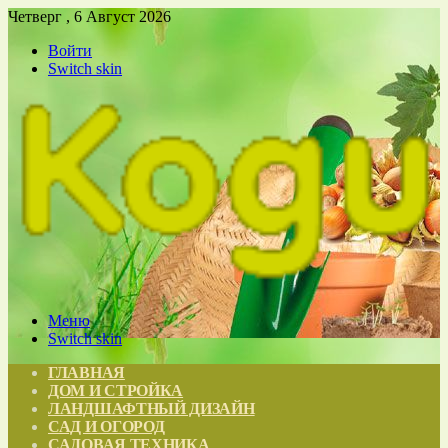
Четверг , 6 Август 2026
Войти
Switch skin
Меню
Switch skin
ГЛАВНАЯ
ДОМ И СТРОЙКА
ЛАНДШАФТНЫЙ ДИЗАЙН
САД И ОГОРОД
САДОВАЯ ТЕХНИКА