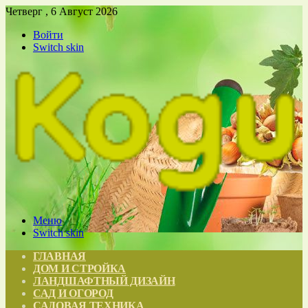
Четверг , 6 Август 2026
Войти
Switch skin
Меню
Switch skin
ГЛАВНАЯ
ДОМ И СТРОЙКА
ЛАНДШАФТНЫЙ ДИЗАЙН
САД И ОГОРОД
САДОВАЯ ТЕХНИКА