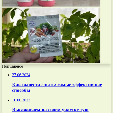
Популярное
27.06.2024
Как вывести сныть: самые эффективные
способы
16.06.2023
Высаживаем на своем участке тую