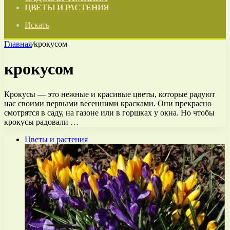
ЦВЕТЫ И РАСТЕНИЯ
Искать
Главная
/
крокусом
крокусом
Крокусы — это нежные и красивые цветы, которые радуют
нас своими первыми весенними красками. Они прекрасно
смотрятся в саду, на газоне или в горшках у окна. Но чтобы
крокусы радовали …
Цветы и растения