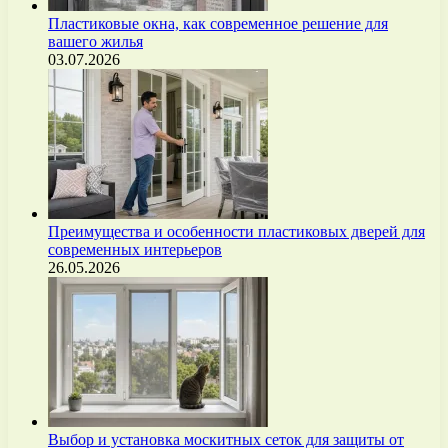
Пластиковые окна, как современное решение для
вашего жилья
03.07.2026
Преимущества и особенности пластиковых дверей для
современных интерьеров
26.05.2026
Выбор и установка москитных сеток для защиты от