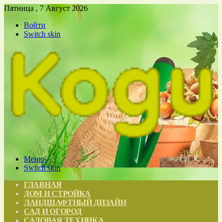
Пятница , 7 Август 2026
Войти
Switch skin
Меню
Switch skin
ГЛАВНАЯ
ДОМ И СТРОЙКА
ЛАНДШАФТНЫЙ ДИЗАЙН
САД И ОГОРОД
САДОВАЯ ТЕХНИКА