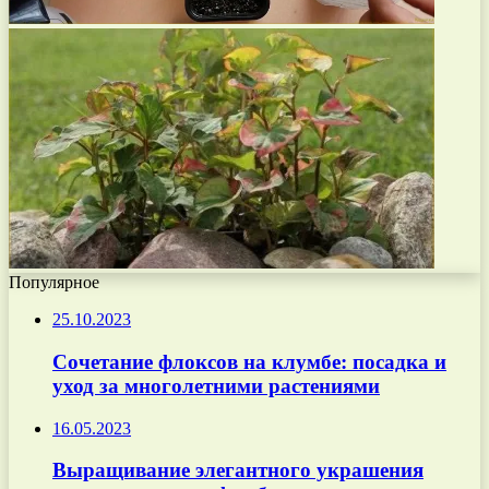
Популярное
25.10.2023
Сочетание флоксов на клумбе: посадка и
уход за многолетними растениями
16.05.2023
Выращивание элегантного украшения