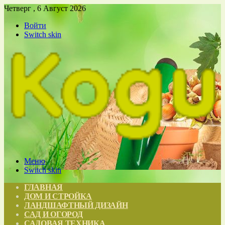
Четверг , 6 Август 2026
Войти
Switch skin
Меню
Switch skin
ГЛАВНАЯ
ДОМ И СТРОЙКА
ЛАНДШАФТНЫЙ ДИЗАЙН
САД И ОГОРОД
САДОВАЯ ТЕХНИКА