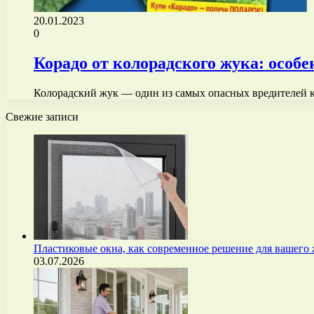
20.01.2023
0
Корадо от колорадского жука: особе
Колорадский жук — один из самых опасных вредителей к
Свежие записи
Пластиковые окна, как современное решение для вашего
03.07.2026