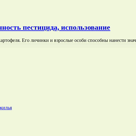
нность пестицида, использование
артофеля. Его личинки и взрослые особи способны нанести зн
 жилья