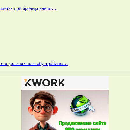
билетах при бронировании…
го и долговечного обустройства…