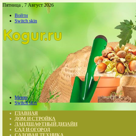
Пятница , 7 Август 2026
Войти
Switch skin
Меню
Switch skin
ГЛАВНАЯ
ДОМ И СТРОЙКА
ЛАНДШАФТНЫЙ ДИЗАЙН
САД И ОГОРОД
САДОВАЯ ТЕХНИКА