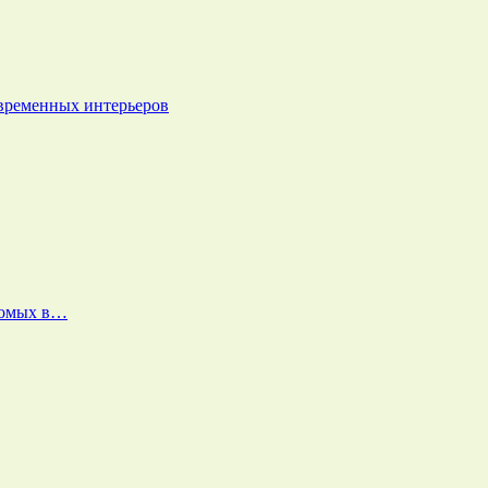
овременных интерьеров
екомых в…