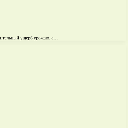
ачительный ущерб урожаю, а…