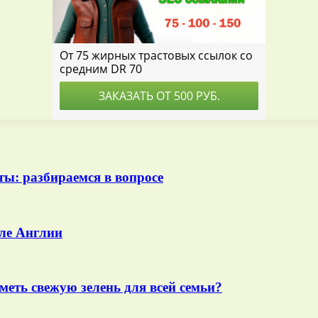
ты: разбираемся в вопросе
иле Англии
меть свежую зелень для всей семьи?