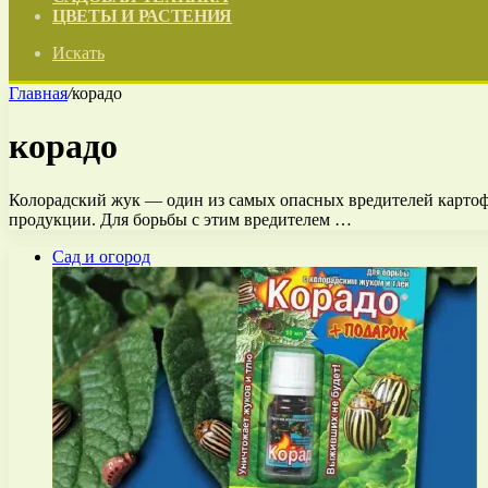
ЦВЕТЫ И РАСТЕНИЯ
Искать
Главная
/
корадо
корадо
Колорадский жук — один из самых опасных вредителей картофе
продукции. Для борьбы с этим вредителем …
Сад и огород