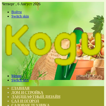
Четверг , 6 Август 2026
Войти
Switch skin
Меню
Switch skin
ГЛАВНАЯ
ДОМ И СТРОЙКА
ЛАНДШАФТНЫЙ ДИЗАЙН
САД И ОГОРОД
САДОВАЯ ТЕХНИКА