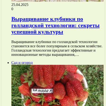
25.04.2025
0
Выращивание клубники по
голландской технологии: секреты
успешной культуры
Выращивание клубники по голландской технологии
становится все более популярным в сельском хозяйстве.
Голландская технология предлагает эффективные и
инновационные методы выращивания,…
Сад и огород