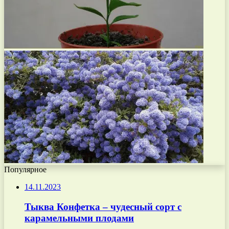
Популярное
14.11.2023
Тыква Конфетка – чудесный сорт с
карамельными плодами