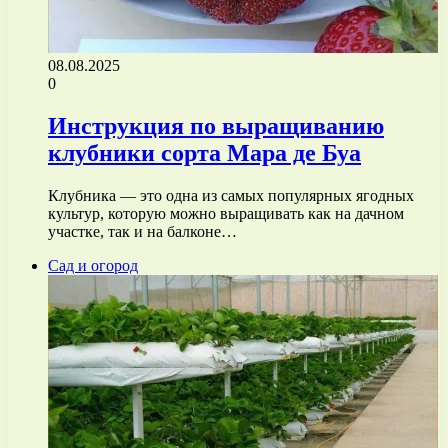
08.08.2025
0
Инструкция по выращиванию
клубники сорта Мара де Буа
Клубника — это одна из самых популярных ягодных
культур, которую можно выращивать как на дачном
участке, так и на балконе…
Сад и огород