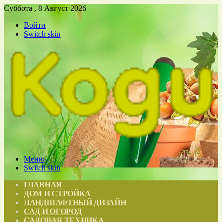
Суббота , 8 Август 2026
Войти
Switch skin
Меню
Switch skin
ГЛАВНАЯ
ДОМ И СТРОЙКА
ЛАНДШАФТНЫЙ ДИЗАЙН
САД И ОГОРОД
САДОВАЯ ТЕХНИКА