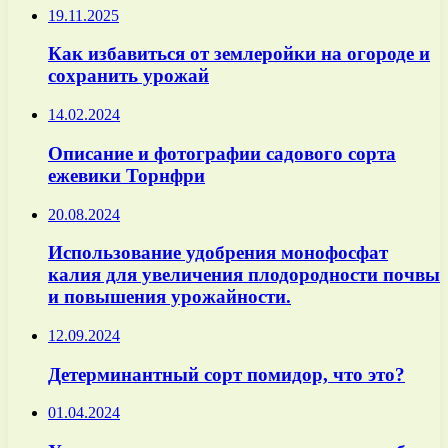
19.11.2025
Как избавиться от землеройки на огороде и
сохранить урожай
14.02.2024
Описание и фотографии садового сорта
ежевики Торнфри
20.08.2024
Использование удобрения монофосфат
калия для увеличения плодородности почвы
и повышения урожайности.
12.09.2024
Детерминантный сорт помидор, что это?
01.04.2024