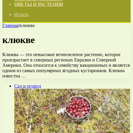
ЦВЕТЫ И РАСТЕНИЯ
Искать
Главная
/
клюкве
клюкве
Клюква — это невысокое вечнозеленое растение, которое
произрастает в северных регионах Евразии и Северной
Америки. Она относится к семейству вакциниевых и является
одним из самых популярных ягодных кустарников. Клюква
известна …
Сад и огород