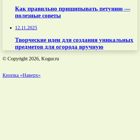
Как правильно прищипывать петунию —
полезные советы
12.11.2025
Творческие идеи для создания уникальных
предметов для огорода вручную
© Copyright 2026, Kogur.ru
Кнопка «Наверх»