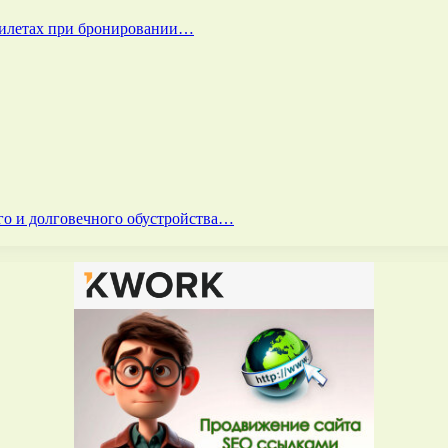
билетах при бронировании…
го и долговечного обустройства…