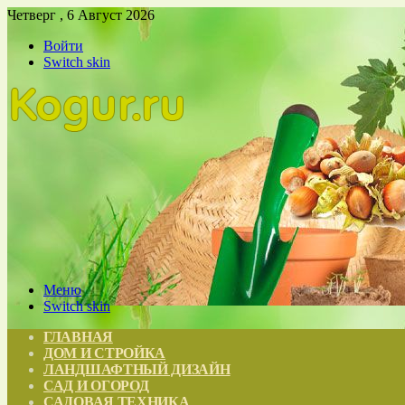
Четверг , 6 Август 2026
Войти
Switch skin
Меню
Switch skin
ГЛАВНАЯ
ДОМ И СТРОЙКА
ЛАНДШАФТНЫЙ ДИЗАЙН
САД И ОГОРОД
САДОВАЯ ТЕХНИКА