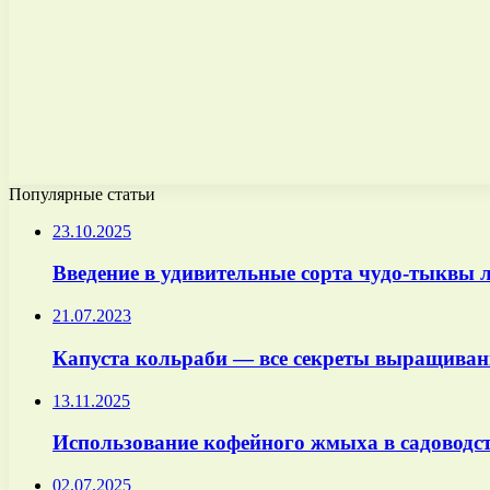
Популярные статьи
23.10.2025
Введение в удивительные сорта чудо-тыквы л
21.07.2023
Капуста кольраби — все секреты выращивани
13.11.2025
Использование кофейного жмыха в садоводст
02.07.2025