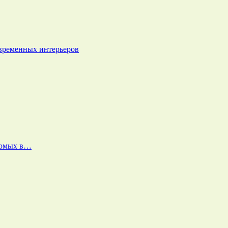
овременных интерьеров
екомых в…