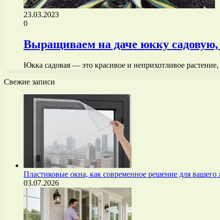
23.03.2023
0
Выращиваем на даче юкку садовую, 
Юкка садовая — это красивое и неприхотливое растение,
Свежие записи
Пластиковые окна, как современное решение для вашего
03.07.2026