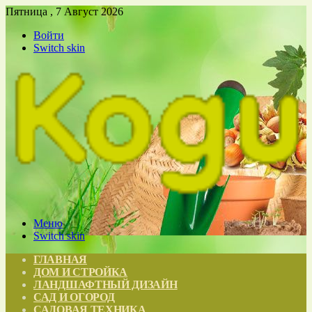
Пятница , 7 Август 2026
Войти
Switch skin
Меню
Switch skin
ГЛАВНАЯ
ДОМ И СТРОЙКА
ЛАНДШАФТНЫЙ ДИЗАЙН
САД И ОГОРОД
САДОВАЯ ТЕХНИКА