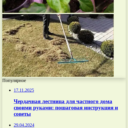
Популярное
17.11.2025
Чердачная лестница для частного дома
своими руками: пошаговая инструкция и
советы
29.04.2024