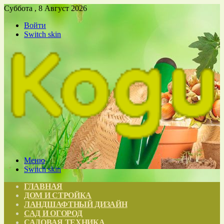
Суббота , 8 Август 2026
Войти
Switch skin
Меню
Switch skin
ГЛАВНАЯ
ДОМ И СТРОЙКА
ЛАНДШАФТНЫЙ ДИЗАЙН
САД И ОГОРОД
САДОВАЯ ТЕХНИКА