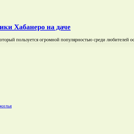
ки Хабанеро на даче
который пользуется огромной популярностью среди любителей 
 жилья