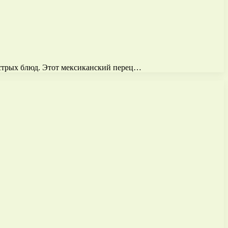
острых блюд. Этот мексиканский перец…