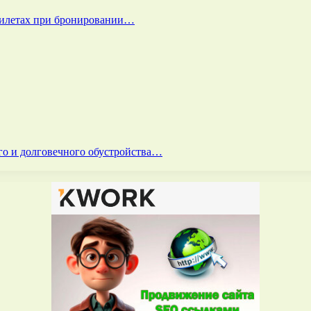
билетах при бронировании…
го и долговечного обустройства…