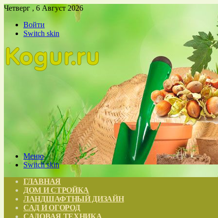
Четверг , 6 Август 2026
Войти
Switch skin
Меню
Switch skin
ГЛАВНАЯ
ДОМ И СТРОЙКА
ЛАНДШАФТНЫЙ ДИЗАЙН
САД И ОГОРОД
САДОВАЯ ТЕХНИКА