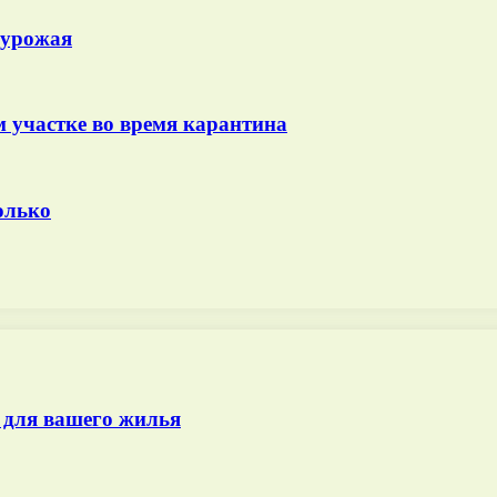
 урожая
м участке во время карантина
олько
 для вашего жилья