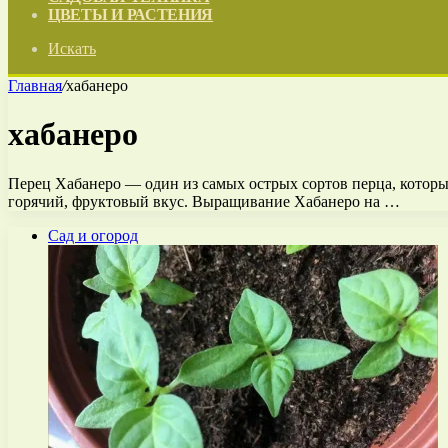
ЦВЕТЫ И РАСТЕНИЯ
Искать
Главная
/
хабанеро
хабанеро
Перец Хабанеро — один из самых острых сортов перца, которы
горячий, фруктовый вкус. Выращивание Хабанеро на …
Сад и огород