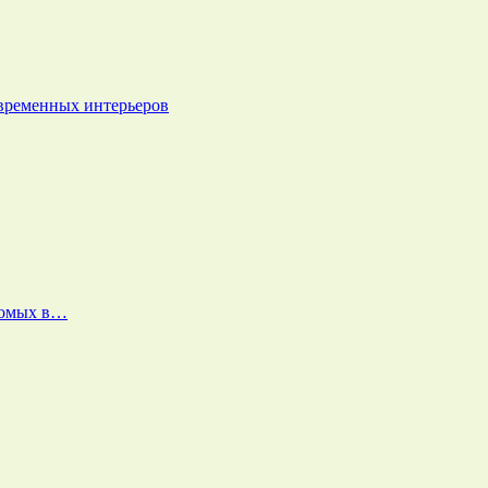
овременных интерьеров
екомых в…