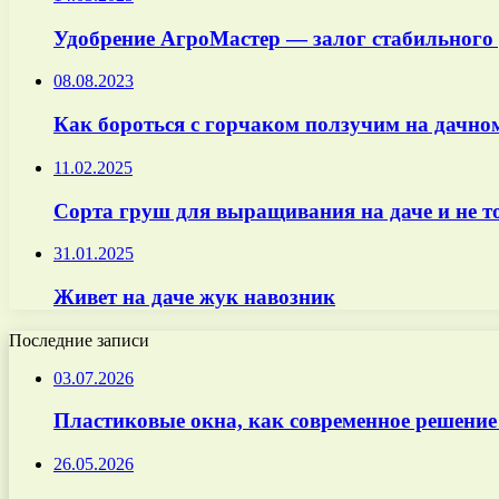
Удобрение АгроМастер — залог стабильного
08.08.2023
Как бороться с горчаком ползучим на дачно
11.02.2025
Сорта груш для выращивания на даче и не т
31.01.2025
Живет на даче жук навозник
Последние записи
03.07.2026
Пластиковые окна, как современное решение
26.05.2026