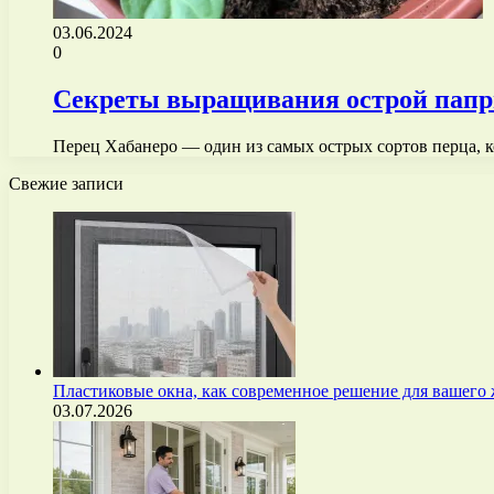
03.06.2024
0
Секреты выращивания острой папри
Перец Хабанеро — один из самых острых сортов перца, 
Свежие записи
Пластиковые окна, как современное решение для вашего
03.07.2026