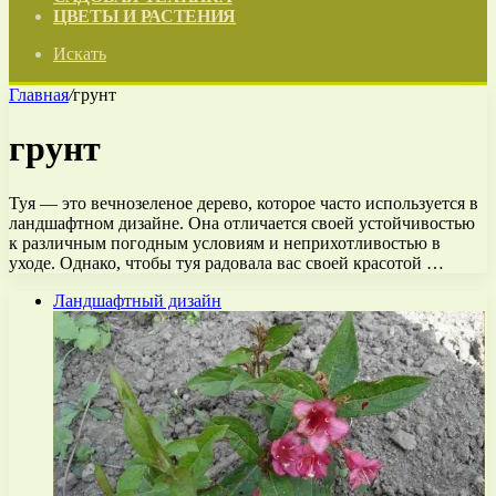
ЦВЕТЫ И РАСТЕНИЯ
Искать
Главная
/
грунт
грунт
Туя — это вечнозеленое дерево, которое часто используется в
ландшафтном дизайне. Она отличается своей устойчивостью
к различным погодным условиям и неприхотливостью в
уходе. Однако, чтобы туя радовала вас своей красотой …
Ландшафтный дизайн