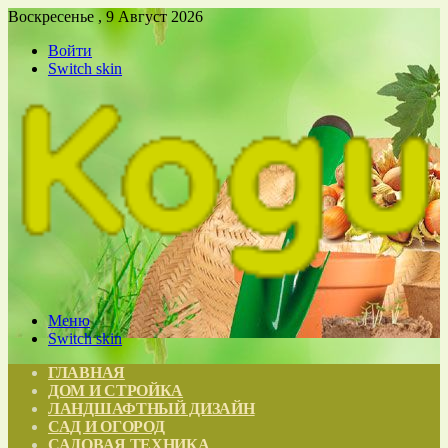
Воскресенье , 9 Август 2026
Войти
Switch skin
Меню
Switch skin
ГЛАВНАЯ
ДОМ И СТРОЙКА
ЛАНДШАФТНЫЙ ДИЗАЙН
САД И ОГОРОД
САДОВАЯ ТЕХНИКА