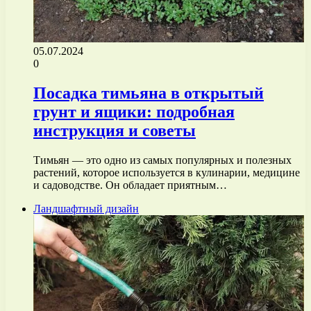
05.07.2024
0
Посадка тимьяна в открытый
грунт и ящики: подробная
инструкция и советы
Тимьян — это одно из самых популярных и полезных
растений, которое используется в кулинарии, медицине
и садоводстве. Он обладает приятным…
Ландшафтный дизайн