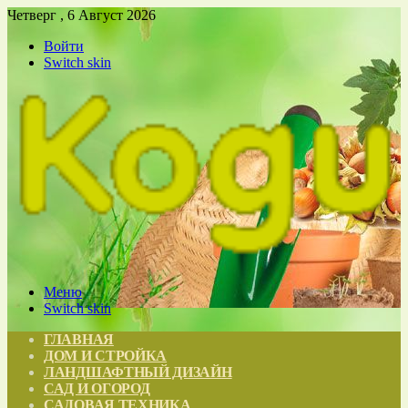
Четверг , 6 Август 2026
Войти
Switch skin
Меню
Switch skin
ГЛАВНАЯ
ДОМ И СТРОЙКА
ЛАНДШАФТНЫЙ ДИЗАЙН
САД И ОГОРОД
САДОВАЯ ТЕХНИКА