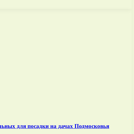
льных для посадки на дачах Подмосковья