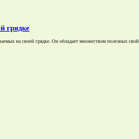
ей грядке
аемых на своей грядке. Он обладает множеством полезных сво