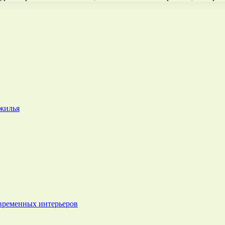
 жилья
овременных интерьеров