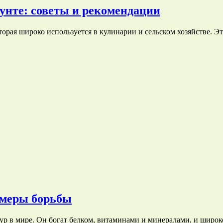
унте: советы и рекомендации
орая широко используется в кулинарии и сельском хозяйстве. Э
, меры борьбы
тур в мире. Он богат белком, витаминами и минералами, и широ