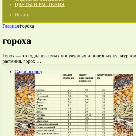
ЦВЕТЫ И РАСТЕНИЯ
Искать
Главная
/
гороха
гороха
Горох — это одна из самых популярных и полезных культур в 
растения, горох …
Сад и огород