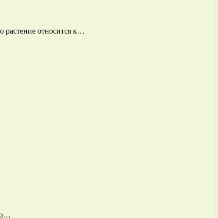
то растение относится к…
ко…