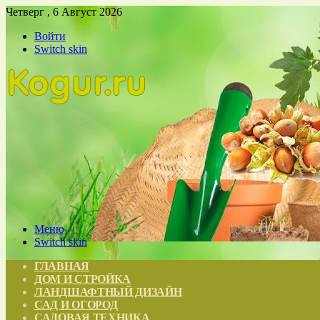
Четверг , 6 Август 2026
Войти
Switch skin
Меню
Switch skin
ГЛАВНАЯ
ДОМ И СТРОЙКА
ЛАНДШАФТНЫЙ ДИЗАЙН
САД И ОГОРОД
САДОВАЯ ТЕХНИКА