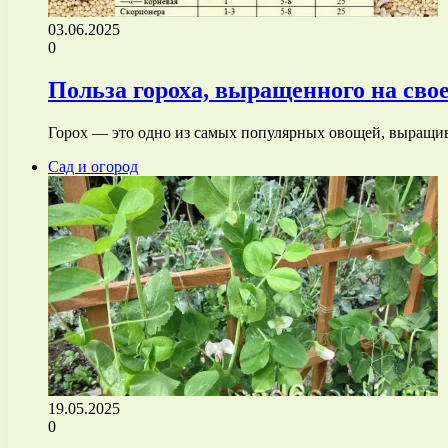
03.06.2025
0
Польза гороха, выращенного на сво
Горох — это одно из самых популярных овощей, выращив
Сад и огород
19.05.2025
0