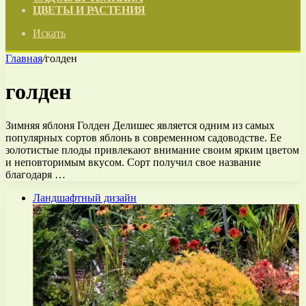
ЦВЕТЫ И РАСТЕНИЯ
Искать
Главная
/
голден
голден
Зимняя яблоня Голден Делишес является одним из самых
популярных сортов яблонь в современном садоводстве. Ее
золотистые плоды привлекают внимание своим ярким цветом
и неповторимым вкусом. Сорт получил свое название
благодаря …
Ландшафтный дизайн