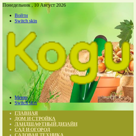
Понедельник , 10 Август 2026
Войти
Switch skin
Меню
Switch skin
ГЛАВНАЯ
ДОМ И СТРОЙКА
ЛАНДШАФТНЫЙ ДИЗАЙН
САД И ОГОРОД
САДОВАЯ ТЕХНИКА