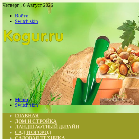
Четверг , 6 Август 2026
Войти
Switch skin
Меню
Switch skin
ГЛАВНАЯ
ДОМ И СТРОЙКА
ЛАНДШАФТНЫЙ ДИЗАЙН
САД И ОГОРОД
САДОВАЯ ТЕХНИКА