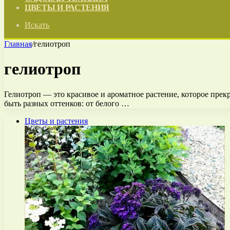
ЦВЕТЫ И РАСТЕНИЯ
Искать
Главная
/
гелиотроп
гелиотроп
Гелиотроп — это красивое и ароматное растение, которое прекр
быть разных оттенков: от белого …
Цветы и растения