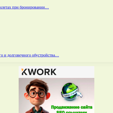
билетах при бронировании…
го и долговечного обустройства…