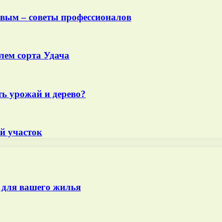
вым – советы профессионалов
елем сорта Удача
ь урожай и дерево?
й участок
 для вашего жилья