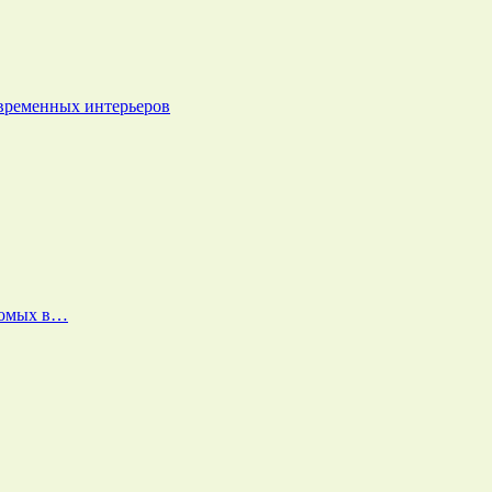
овременных интерьеров
екомых в…