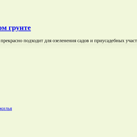
ом грунте
 прекрасно подходит для озеленения садов и приусадебных учас
 жилья