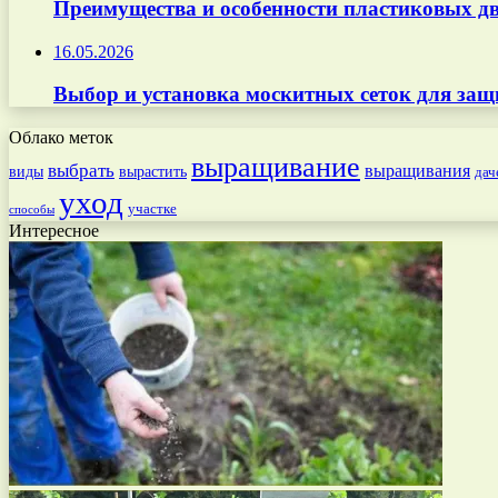
Преимущества и особенности пластиковых дв
16.05.2026
Выбор и установка москитных сеток для защ
Облако меток
выращивание
выбрать
выращивания
вырастить
виды
дач
уход
участке
способы
Интересное