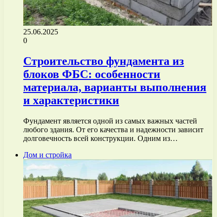
25.06.2025
0
Строительство фундамента из
блоков ФБС: особенности
материала, варианты выполнения
и характеристики
Фундамент является одной из самых важных частей
любого здания. От его качества и надежности зависит
долговечность всей конструкции. Одним из…
Дом и стройка