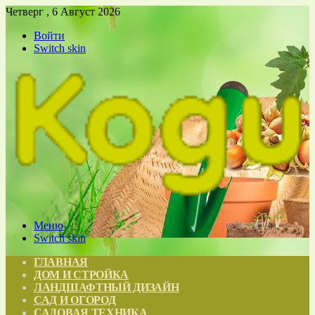
Четверг , 6 Август 2026
Войти
Switch skin
Меню
Switch skin
ГЛАВНАЯ
ДОМ И СТРОЙКА
ЛАНДШАФТНЫЙ ДИЗАЙН
САД И ОГОРОД
САДОВАЯ ТЕХНИКА