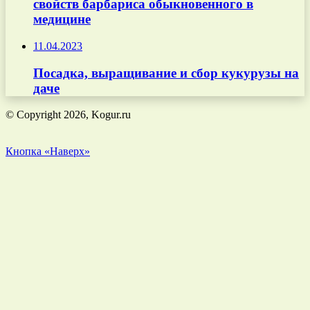
свойств барбариса обыкновенного в
медицине
11.04.2023
Посадка, выращивание и сбор кукурузы на
даче
© Copyright 2026, Kogur.ru
Кнопка «Наверх»