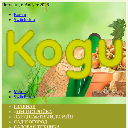
Четверг , 6 Август 2026
Войти
Switch skin
Меню
Switch skin
ГЛАВНАЯ
ДОМ И СТРОЙКА
ЛАНДШАФТНЫЙ ДИЗАЙН
САД И ОГОРОД
САДОВАЯ ТЕХНИКА