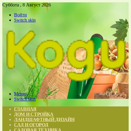
Суббота , 8 Август 2026
Войти
Switch skin
Меню
Switch skin
ГЛАВНАЯ
ДОМ И СТРОЙКА
ЛАНДШАФТНЫЙ ДИЗАЙН
САД И ОГОРОД
САДОВАЯ ТЕХНИКА