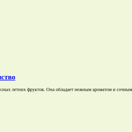
мство
усных летних фруктов. Она обладает нежным ароматом и сочны