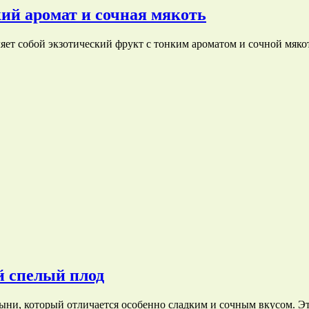
ий аромат и сочная мякоть
ляет собой экзотический фрукт с тонким ароматом и сочной мяк
й спелый плод
ыни, который отличается особенно сладким и сочным вкусом. Э