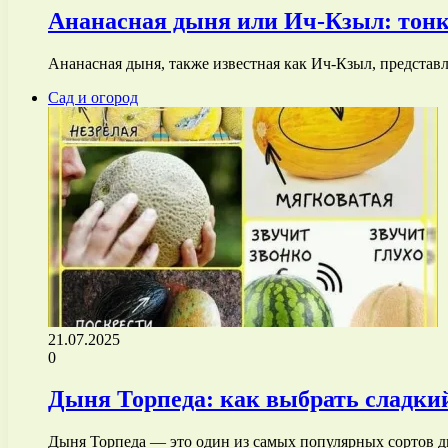
Ананасная дыня или Ич-Кзыл: тонк
Ананасная дыня, также известная как Ич-Кзыл, представ
Сад и огород
21.07.2025
0
Дыня Торпеда: как выбрать сладки
Дыня Торпеда — это один из самых популярных сортов д