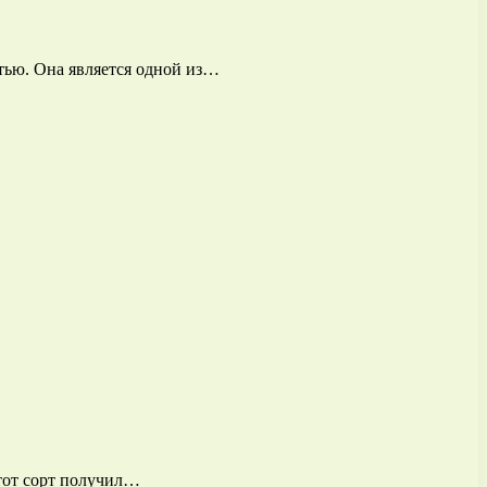
отью. Она является одной из…
тот сорт получил…