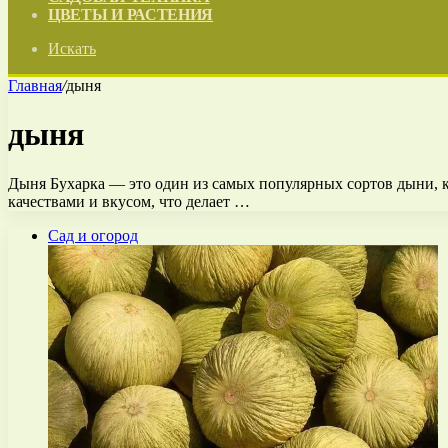
ЦВЕТЫ И РАСТЕНИЯ
Искать
Главная
/
дыня
дыня
Дыня Бухарка — это один из самых популярных сортов дыни, к
качествами и вкусом, что делает …
Сад и огород