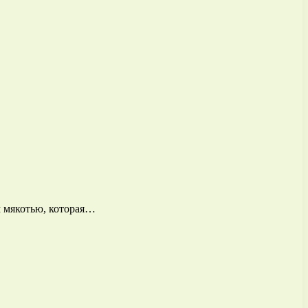
м мякотью, которая…