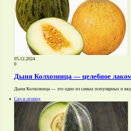
05.12.2024
0
Дыня Колхозница — целебное лако
Дыня Колхозница — это одно из самых популярных и вк
Сад и огород