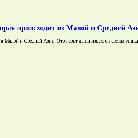
торая происходит из Малой и Средней Аз
 в Малой и Средней Азии. Этот сорт дыни известен своим уни