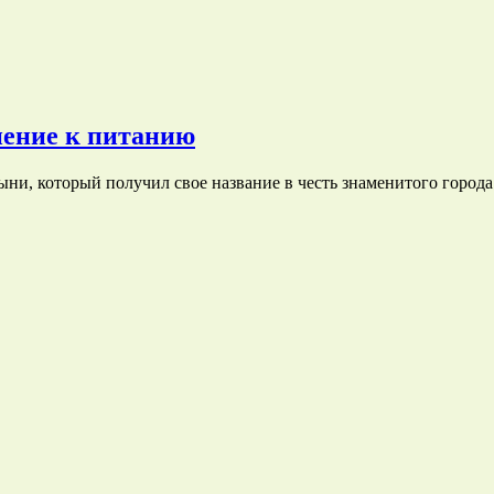
нение к питанию
ыни, который получил свое название в честь знаменитого город