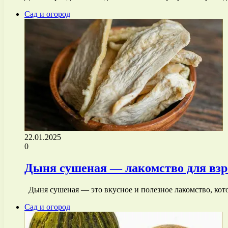
Сад и огород
22.01.2025
0
Дыня сушеная — лакомство для взр
Дыня сушеная — это вкусное и полезное лакомство, кот
Сад и огород