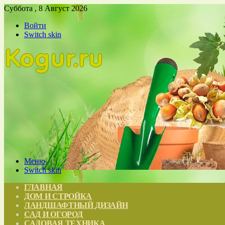
Суббота , 8 Август 2026
Войти
Switch skin
Меню
Switch skin
ГЛАВНАЯ
ДОМ И СТРОЙКА
ЛАНДШАФТНЫЙ ДИЗАЙН
САД И ОГОРОД
САДОВАЯ ТЕХНИКА